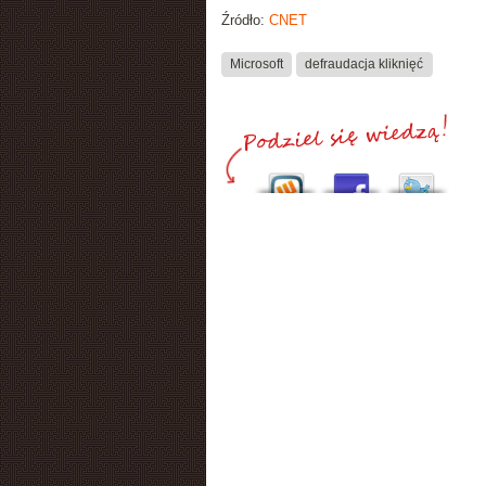
Źródło:
CNET
Microsoft
defraudacja kliknięć