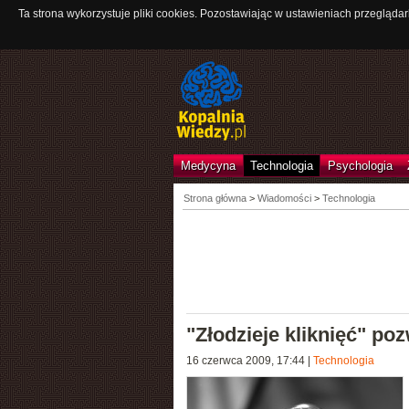
Ta strona wykorzystuje pliki cookies. Pozostawiając w ustawieniach przeglądar
Medycyna
Technologia
Psychologia
Strona główna
>
Wiadomości
>
Technologia
"Złodzieje kliknięć" po
16 czerwca 2009, 17:44
|
Technologia