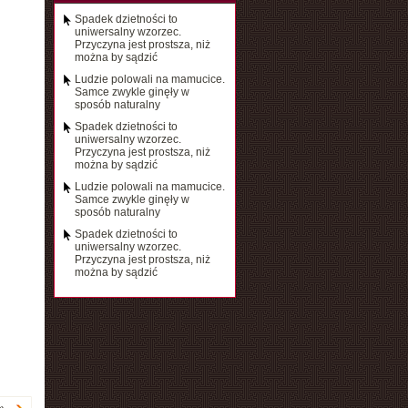
Spadek dzietności to
uniwersalny wzorzec.
Przyczyna jest prostsza, niż
można by sądzić
Ludzie polowali na mamucice.
Samce zwykle ginęły w
sposób naturalny
Spadek dzietności to
uniwersalny wzorzec.
Przyczyna jest prostsza, niż
można by sądzić
Ludzie polowali na mamucice.
Samce zwykle ginęły w
sposób naturalny
Spadek dzietności to
uniwersalny wzorzec.
Przyczyna jest prostsza, niż
można by sądzić