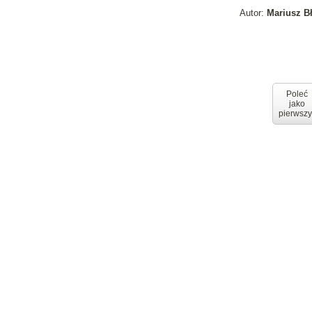
Autor:
Mariusz B
Poleć
jako
pierwszy