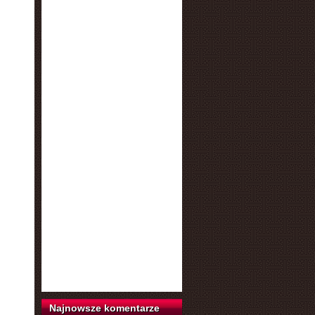
Najnowsze komentarze