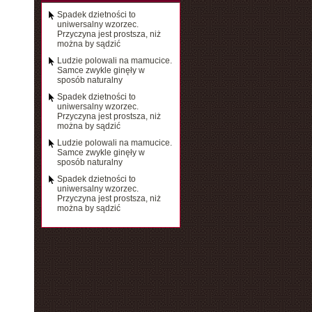
Spadek dzietności to
uniwersalny wzorzec.
Przyczyna jest prostsza, niż
można by sądzić
Ludzie polowali na mamucice.
Samce zwykle ginęły w
sposób naturalny
Spadek dzietności to
uniwersalny wzorzec.
Przyczyna jest prostsza, niż
można by sądzić
Ludzie polowali na mamucice.
Samce zwykle ginęły w
sposób naturalny
Spadek dzietności to
uniwersalny wzorzec.
Przyczyna jest prostsza, niż
można by sądzić