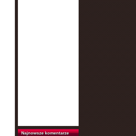
Najnowsze komentarze