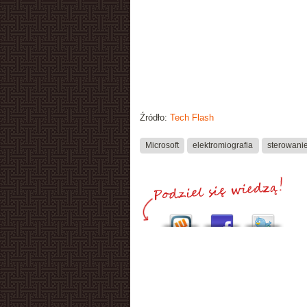
Źródło:
Tech Flash
Microsoft
elektromiografia
sterowani