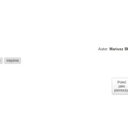
Autor:
Mariusz B
e
mięśnie
Poleć
jako
pierwszy