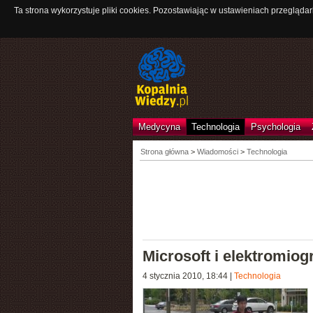
Ta strona wykorzystuje pliki cookies. Pozostawiając w ustawieniach przeglądar
Medycyna
Technologia
Psychologia
Strona główna
>
Wiadomości
>
Technologia
Microsoft i elektromiogr
4 stycznia 2010, 18:44
|
Technologia