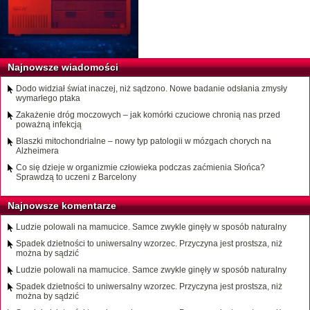
Najnowsze wiadomości
Dodo widział świat inaczej, niż sądzono. Nowe badanie odsłania zmysły
wymarłego ptaka
Zakażenie dróg moczowych – jak komórki czuciowe chronią nas przed
poważną infekcją
Blaszki mitochondrialne – nowy typ patologii w mózgach chorych na
Alzheimera
Co się dzieje w organizmie człowieka podczas zaćmienia Słońca?
Sprawdzą to uczeni z Barcelony
Najnowsze komentarze
Ludzie polowali na mamucice. Samce zwykle ginęły w sposób naturalny
Spadek dzietności to uniwersalny wzorzec. Przyczyna jest prostsza, niż
można by sądzić
Ludzie polowali na mamucice. Samce zwykle ginęły w sposób naturalny
Spadek dzietności to uniwersalny wzorzec. Przyczyna jest prostsza, niż
można by sądzić