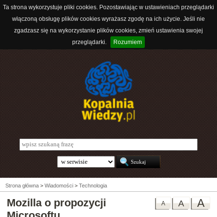
Ta strona wykorzystuje pliki cookies. Pozostawiając w ustawieniach przeglądarki
włączoną obsługę plików cookies wyrażasz zgodę na ich użycie. Jeśli nie
zgadzasz się na wykorzystanie plików cookies, zmień ustawienia swojej
przeglądarki.
Rozumiem
Strona główna
>
Wiadomości
>
Technologia
Mozilla o propozycji
A
A
A
Microsoftu