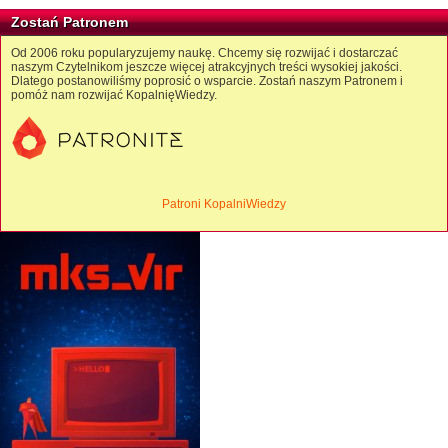
Zostań Patronem
Od 2006 roku popularyzujemy naukę. Chcemy się rozwijać i dostarczać
naszym Czytelnikom jeszcze więcej atrakcyjnych treści wysokiej jakości.
Dlatego postanowiliśmy poprosić o wsparcie. Zostań naszym Patronem i
pomóż nam rozwijać KopalnięWiedzy.
Patroni KopalniWiedzy