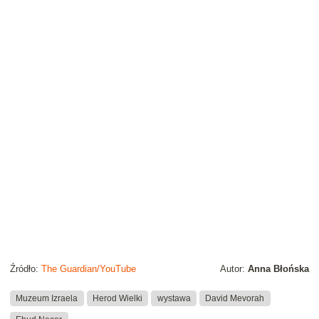
Źródło:
The Guardian/YouTube
Autor:
Anna Błońska
Muzeum Izraela
Herod Wielki
wystawa
David Mevorah