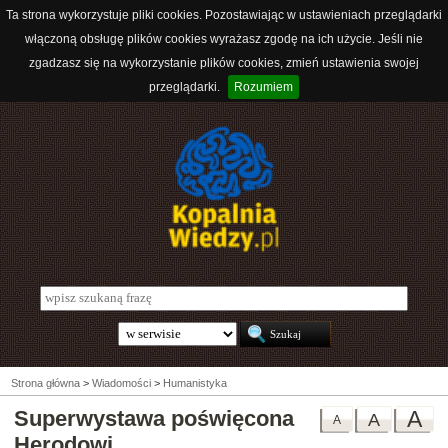
Ta strona wykorzystuje pliki cookies. Pozostawiając w ustawieniach przeglądarki
włączoną obsługę plików cookies wyrażasz zgodę na ich użycie. Jeśli nie
zgadzasz się na wykorzystanie plików cookies, zmień ustawienia swojej
przeglądarki.
Rozumiem
Strona główna
>
Wiadomości
>
Humanistyka
Superwystawa poświęcona
A
A
A
Herodowi