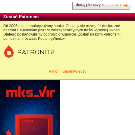
dodaj pierwszy komentarz »
Zostań Patronem
Od 2006 roku popularyzujemy naukę. Chcemy się rozwijać i dostarczać
naszym Czytelnikom jeszcze więcej atrakcyjnych treści wysokiej jakości.
Dlatego postanowiliśmy poprosić o wsparcie. Zostań naszym Patronem i
pomóż nam rozwijać KopalnięWiedzy.
Patroni KopalniWiedzy