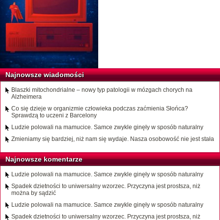
Najnowsze wiadomości
Blaszki mitochondrialne – nowy typ patologii w mózgach chorych na
Alzheimera
Co się dzieje w organizmie człowieka podczas zaćmienia Słońca?
Sprawdzą to uczeni z Barcelony
Ludzie polowali na mamucice. Samce zwykle ginęły w sposób naturalny
Zmieniamy się bardziej, niż nam się wydaje. Nasza osobowość nie jest stała
Najnowsze komentarze
Ludzie polowali na mamucice. Samce zwykle ginęły w sposób naturalny
Spadek dzietności to uniwersalny wzorzec. Przyczyna jest prostsza, niż
można by sądzić
Ludzie polowali na mamucice. Samce zwykle ginęły w sposób naturalny
Spadek dzietności to uniwersalny wzorzec. Przyczyna jest prostsza, niż