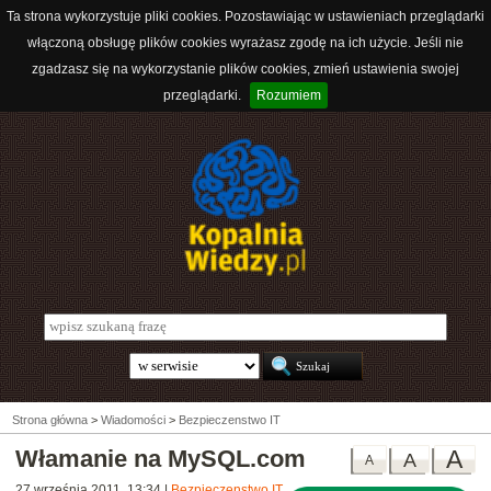
Ta strona wykorzystuje pliki cookies. Pozostawiając w ustawieniach przeglądarki
włączoną obsługę plików cookies wyrażasz zgodę na ich użycie. Jeśli nie
zgadzasz się na wykorzystanie plików cookies, zmień ustawienia swojej
przeglądarki.
Rozumiem
Strona główna
>
Wiadomości
>
Bezpieczenstwo IT
Włamanie na MySQL.com
A
A
A
27 września 2011, 13:34
|
Bezpieczenstwo IT