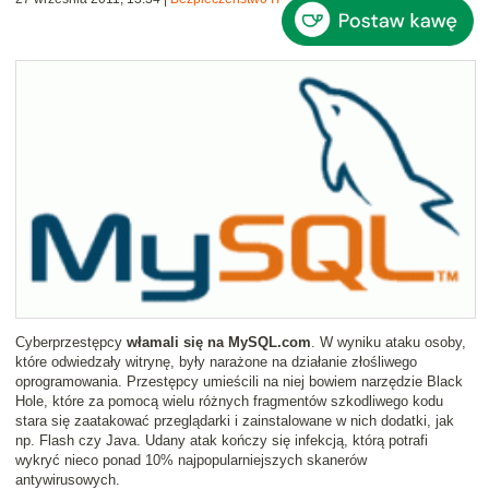
Cyberprzestępcy
włamali się na MySQL.com
. W wyniku ataku osoby,
które odwiedzały witrynę, były narażone na działanie złośliwego
oprogramowania. Przestępcy umieścili na niej bowiem narzędzie Black
Hole, które za pomocą wielu różnych fragmentów szkodliwego kodu
stara się zaatakować przeglądarki i zainstalowane w nich dodatki, jak
np. Flash czy Java. Udany atak kończy się infekcją, którą potrafi
wykryć nieco ponad 10% najpopularniejszych skanerów
antywirusowych.