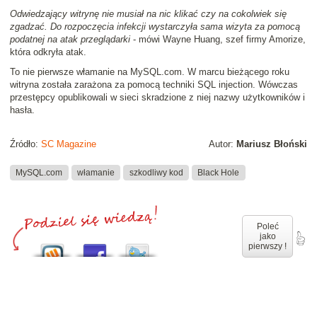
Odwiedzający witrynę nie musiał na nic klikać czy na cokolwiek się
zgadzać. Do rozpoczęcia infekcji wystarczyła sama wizyta za pomocą
podatnej na atak przeglądarki
- mówi Wayne Huang, szef firmy Amorize,
która odkryła atak.
To nie pierwsze włamanie na MySQL.com. W marcu bieżącego roku
witryna została zarażona za pomocą techniki SQL injection. Wówczas
przestępcy opublikowali w sieci skradzione z niej nazwy użytkowników i
hasła.
Źródło:
SC Magazine
Autor:
Mariusz Błoński
MySQL.com
włamanie
szkodliwy kod
Black Hole
Poleć
jako
pierwszy !