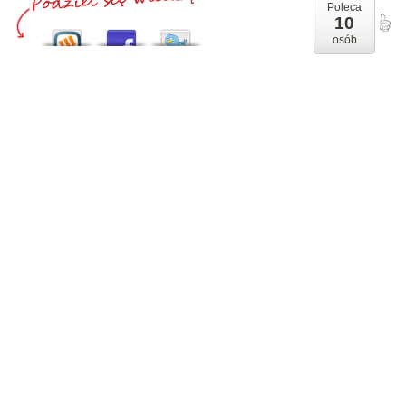
Poleca
10
osób