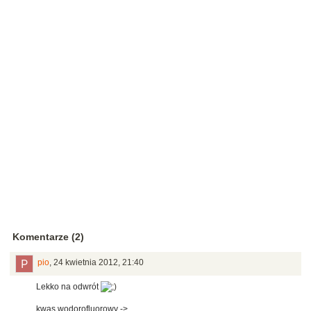
Komentarze (2)
pio
,
24 kwietnia 2012, 21:40
Lekko na odwrót
kwas wodorofluorowy ->