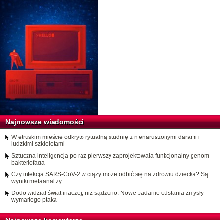
Najnowsze wiadomości
W etruskim mieście odkryto rytualną studnię z nienaruszonymi darami i
ludzkimi szkieletami
Sztuczna inteligencja po raz pierwszy zaprojektowała funkcjonalny genom
bakteriofaga
Czy infekcja SARS-CoV-2 w ciąży może odbić się na zdrowiu dziecka? Są
wyniki metaanalizy
Dodo widział świat inaczej, niż sądzono. Nowe badanie odsłania zmysły
wymarłego ptaka