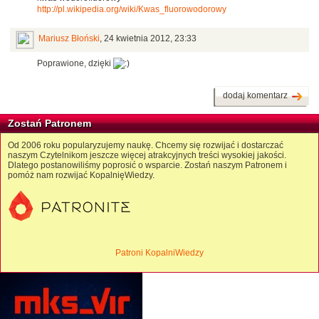
http://pl.wikipedia.org/wiki/Kwas_fluorowodorowy
Mariusz Błoński
,
24 kwietnia 2012, 23:33
Poprawione, dzięki
dodaj komentarz
Zostań Patronem
Od 2006 roku popularyzujemy naukę. Chcemy się rozwijać i dostarczać
naszym Czytelnikom jeszcze więcej atrakcyjnych treści wysokiej jakości.
Dlatego postanowiliśmy poprosić o wsparcie. Zostań naszym Patronem i
pomóż nam rozwijać KopalnięWiedzy.
Patroni KopalniWiedzy