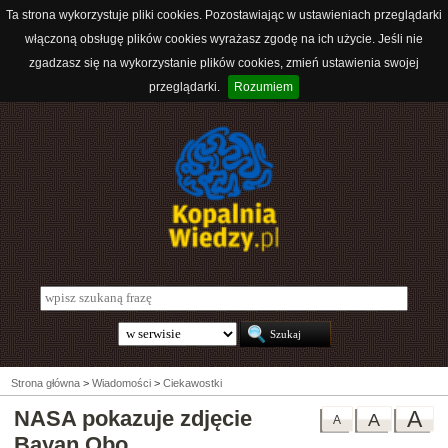
Ta strona wykorzystuje pliki cookies. Pozostawiając w ustawieniach przeglądarki
włączoną obsługę plików cookies wyrażasz zgodę na ich użycie. Jeśli nie
zgadzasz się na wykorzystanie plików cookies, zmień ustawienia swojej
przeglądarki.
Rozumiem
Strona główna
>
Wiadomości
>
Ciekawostki
NASA pokazuje zdjęcie
A
A
A
Bayan Obo