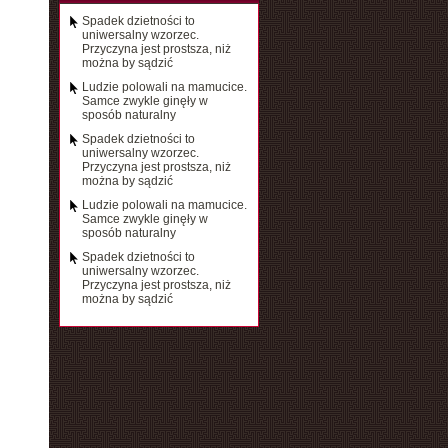
Spadek dzietności to
uniwersalny wzorzec.
Przyczyna jest prostsza, niż
można by sądzić
Ludzie polowali na mamucice.
Samce zwykle ginęły w
sposób naturalny
Spadek dzietności to
uniwersalny wzorzec.
Przyczyna jest prostsza, niż
można by sądzić
Ludzie polowali na mamucice.
Samce zwykle ginęły w
sposób naturalny
Spadek dzietności to
uniwersalny wzorzec.
Przyczyna jest prostsza, niż
można by sądzić