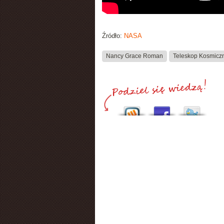
Źródło:
NASA
Nancy Grace Roman
Teleskop Kosmicz