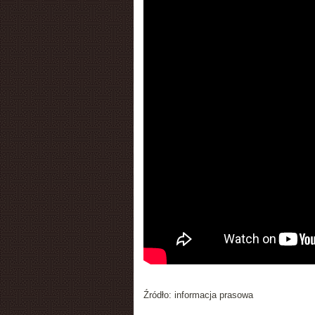
Źródło: informacja prasowa