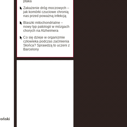
ptaka
Zakażenie dróg moczowych –
jak komórki czuciowe chronią
nas przed poważną infekcją
Blaszki mitochondrialne –
nowy typ patologii w mózgach
chorych na Alzheimera
Co się dzieje w organizmie
człowieka podczas zaćmienia
Słońca? Sprawdzą to uczeni z
Barcelony
łoński