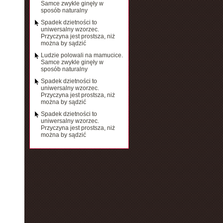
Samce zwykle ginęły w
sposób naturalny
Spadek dzietności to
uniwersalny wzorzec.
Przyczyna jest prostsza, niż
można by sądzić
Ludzie polowali na mamucice.
Samce zwykle ginęły w
sposób naturalny
Spadek dzietności to
uniwersalny wzorzec.
Przyczyna jest prostsza, niż
można by sądzić
Spadek dzietności to
uniwersalny wzorzec.
Przyczyna jest prostsza, niż
można by sądzić