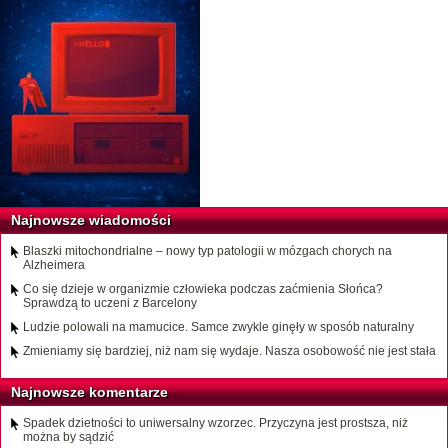
Najnowsze wiadomości
Blaszki mitochondrialne – nowy typ patologii w mózgach chorych na
Alzheimera
Co się dzieje w organizmie człowieka podczas zaćmienia Słońca?
Sprawdzą to uczeni z Barcelony
Ludzie polowali na mamucice. Samce zwykle ginęły w sposób naturalny
Zmieniamy się bardziej, niż nam się wydaje. Nasza osobowość nie jest stała
Najnowsze komentarze
Spadek dzietności to uniwersalny wzorzec. Przyczyna jest prostsza, niż
można by sądzić