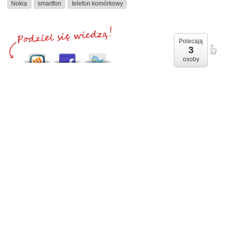
Nokia
smartfon
telefon komórkowy
Polecają
3
osoby