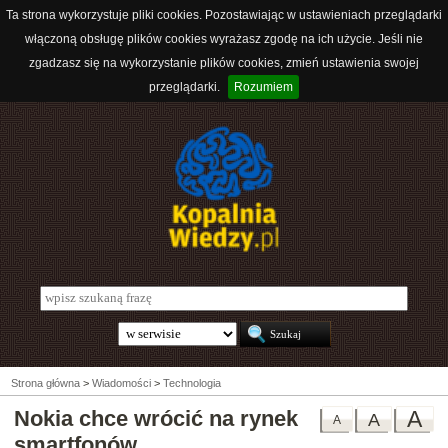
Ta strona wykorzystuje pliki cookies. Pozostawiając w ustawieniach przeglądarki
włączoną obsługę plików cookies wyrażasz zgodę na ich użycie. Jeśli nie
zgadzasz się na wykorzystanie plików cookies, zmień ustawienia swojej
przeglądarki.
Rozumiem
Strona główna
>
Wiadomości
>
Technologia
Nokia chce wrócić na rynek
A
A
A
smartfonów