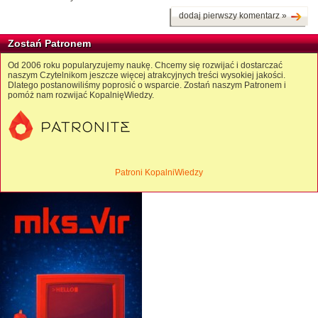
dodaj pierwszy komentarz »
Zostań Patronem
Od 2006 roku popularyzujemy naukę. Chcemy się rozwijać i dostarczać
naszym Czytelnikom jeszcze więcej atrakcyjnych treści wysokiej jakości.
Dlatego postanowiliśmy poprosić o wsparcie. Zostań naszym Patronem i
pomóż nam rozwijać KopalnięWiedzy.
Patroni KopalniWiedzy