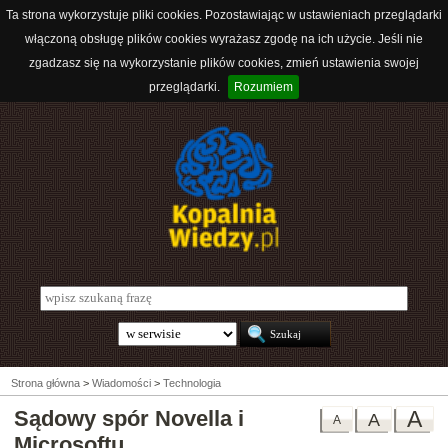
Ta strona wykorzystuje pliki cookies. Pozostawiając w ustawieniach przeglądarki
włączoną obsługę plików cookies wyrażasz zgodę na ich użycie. Jeśli nie
zgadzasz się na wykorzystanie plików cookies, zmień ustawienia swojej
przeglądarki.
Rozumiem
Strona główna
>
Wiadomości
>
Technologia
Sądowy spór Novella i
A
A
A
Microsoftu