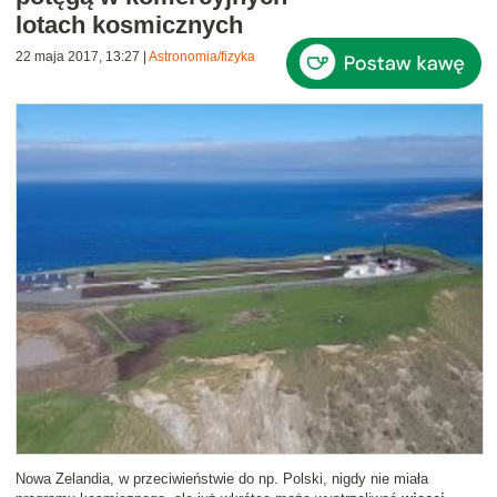
lotach kosmicznych
22 maja 2017, 13:27
|
Astronomia/fizyka
Nowa Zelandia, w przeciwieństwie do np. Polski, nigdy nie miała