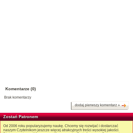
Komentarze (0)
Brak komentarzy
dodaj pierwszy komentarz »
Zostań Patronem
Od 2006 roku popularyzujemy naukę. Chcemy się rozwijać i dostarczać
naszym Czytelnikom jeszcze więcej atrakcyjnych treści wysokiej jakości.