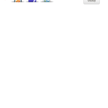
osoby