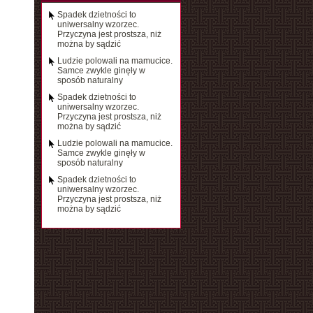
Spadek dzietności to
uniwersalny wzorzec.
Przyczyna jest prostsza, niż
można by sądzić
Ludzie polowali na mamucice.
Samce zwykle ginęły w
sposób naturalny
Spadek dzietności to
uniwersalny wzorzec.
Przyczyna jest prostsza, niż
można by sądzić
Ludzie polowali na mamucice.
Samce zwykle ginęły w
sposób naturalny
Spadek dzietności to
uniwersalny wzorzec.
Przyczyna jest prostsza, niż
można by sądzić