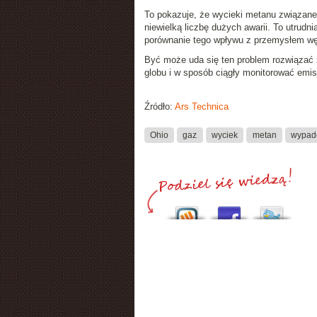
To pokazuje, że wycieki metanu związane
niewielką liczbę dużych awarii. To utrud
porównanie tego wpływu z przemysłem w
Być może uda się ten problem rozwiązać
globu i w sposób ciągły monitorować emis
Źródło:
Ars Technica
Ohio
gaz
wyciek
metan
wypad