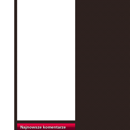
Najnowsze komentarze