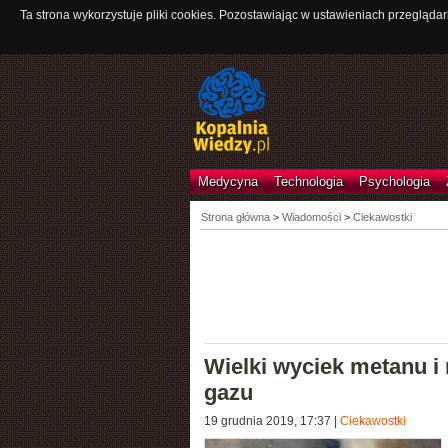
Ta strona wykorzystuje pliki cookies. Pozostawiając w ustawieniach przeglądar
Medycyna
Technologia
Psychologia
Strona główna
>
Wiadomości
>
Ciekawostki
Wielki wyciek metanu i
gazu
19 grudnia 2019, 17:37
|
Ciekawostki