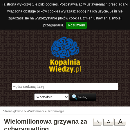
Ta strona wykorzystuje pliki cookies. Pozostawiając w ustawieniach przeglądarki
włączoną obsługę plików cookies wyrażasz zgodę na ich użycie. Jeśli nie
zgadzasz się na wykorzystanie plików cookies, zmień ustawienia swojej
przeglądarki.
Rozumiem
Strona główna
>
Wiadomości
>
Technologia
Wielomilionowa grzywna za
A
A
A
cybersquatting