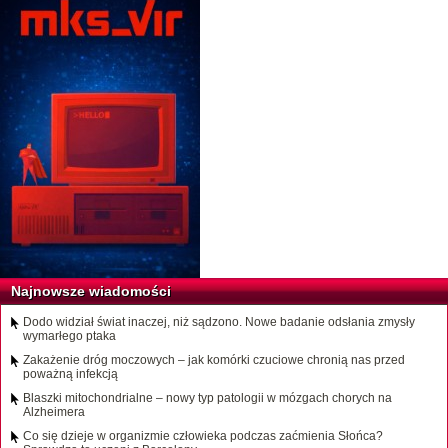
Najnowsze wiadomości
Dodo widział świat inaczej, niż sądzono. Nowe badanie odsłania zmysły
wymarłego ptaka
Zakażenie dróg moczowych – jak komórki czuciowe chronią nas przed
poważną infekcją
Blaszki mitochondrialne – nowy typ patologii w mózgach chorych na
Alzheimera
Co się dzieje w organizmie człowieka podczas zaćmienia Słońca?