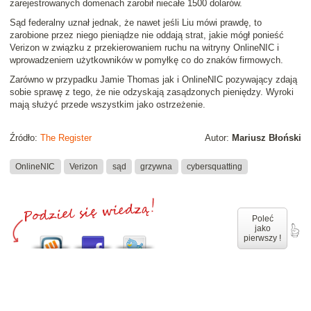
zarejestrowanych domenach zarobił niecałe 1500 dolarów.
Sąd federalny uznał jednak, że nawet jeśli Liu mówi prawdę, to
zarobione przez niego pieniądze nie oddają strat, jakie mógł ponieść
Verizon w związku z przekierowaniem ruchu na witryny OnlineNIC i
wprowadzeniem użytkowników w pomyłkę co do znaków firmowych.
Zarówno w przypadku Jamie Thomas jak i OnlineNIC pozywający zdają
sobie sprawę z tego, że nie odzyskają zasądzonych pieniędzy. Wyroki
mają służyć przede wszystkim jako ostrzeżenie.
Źródło:
The Register
Autor:
Mariusz Błoński
OnlineNIC
Verizon
sąd
grzywna
cybersquatting
Poleć
jako
pierwszy !