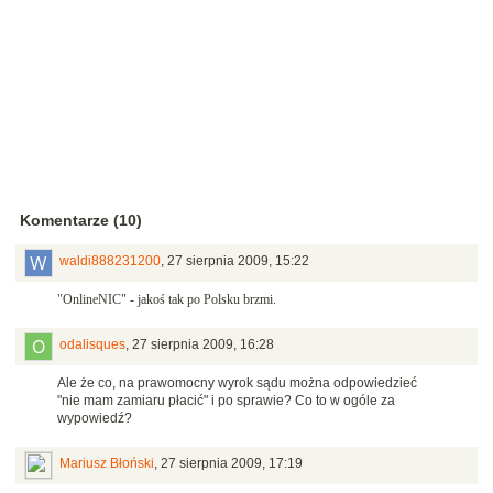
Komentarze (10)
waldi888231200
,
27 sierpnia 2009, 15:22
"OnlineNIC" - jakoś tak po Polsku brzmi.
odalisques
,
27 sierpnia 2009, 16:28
Ale że co, na prawomocny wyrok sądu można odpowiedzieć
"nie mam zamiaru płacić" i po sprawie? Co to w ogóle za
wypowiedź?
Mariusz Błoński
,
27 sierpnia 2009, 17:19