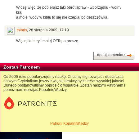
Widzę więc, że popierasz taki obrót spraw - wporządku - wolny
kraj
a mojej wody w kiblu to się nie czepiaj bo deszczówka.
thibris
,
28 sierpnia 2009, 17:19
Więcej kultury i mniej OffTopa proszę.
dodaj komentarz
Zostań Patronem
Od 2006 roku popularyzujemy naukę. Chcemy się rozwijać i dostarczać
naszym Czytelnikom jeszcze więcej atrakcyjnych treści wysokiej jakości.
Dlatego postanowiliśmy poprosić o wsparcie. Zostań naszym Patronem i
pomóż nam rozwijać KopalnięWiedzy.
Patroni KopalniWiedzy