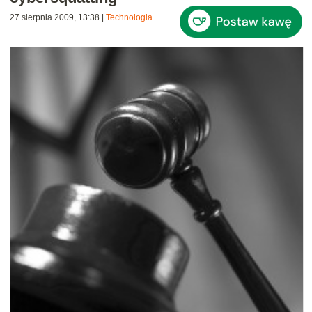
27 sierpnia 2009, 13:38
|
Technologia