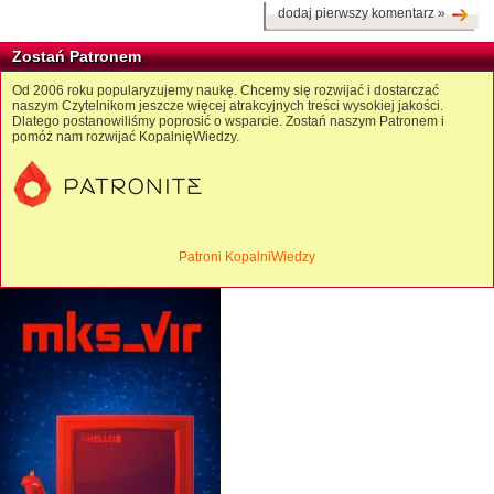
dodaj pierwszy komentarz »
Zostań Patronem
Od 2006 roku popularyzujemy naukę. Chcemy się rozwijać i dostarczać
naszym Czytelnikom jeszcze więcej atrakcyjnych treści wysokiej jakości.
Dlatego postanowiliśmy poprosić o wsparcie. Zostań naszym Patronem i
pomóż nam rozwijać KopalnięWiedzy.
Patroni KopalniWiedzy