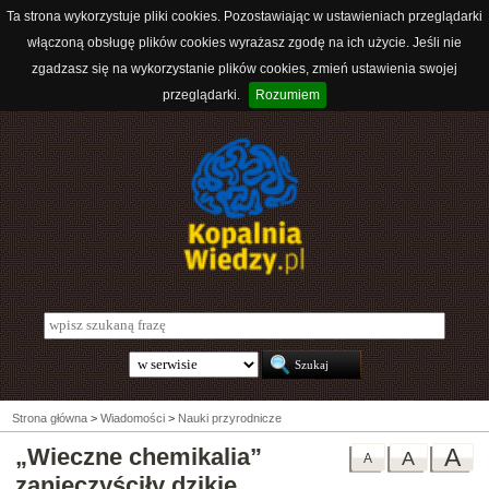
Ta strona wykorzystuje pliki cookies. Pozostawiając w ustawieniach przeglądarki
włączoną obsługę plików cookies wyrażasz zgodę na ich użycie. Jeśli nie
zgadzasz się na wykorzystanie plików cookies, zmień ustawienia swojej
przeglądarki.
Rozumiem
Strona główna
>
Wiadomości
>
Nauki przyrodnicze
„Wieczne chemikalia”
A
A
A
zanieczyściły dzikie