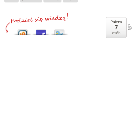
Poleca
7
osób