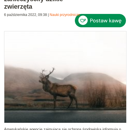
zwierzęta
6 października 2022, 09:38
|
Nauki przyrodnicze
Amerykańskie agencje zajmujące się ochroną środowiska informują o