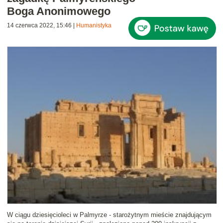
Boga Anonimowego
14 czerwca 2022, 15:46
|
Humanistyka
W ciągu dziesięcioleci w Palmyrze - starożytnym mieście znajdującym