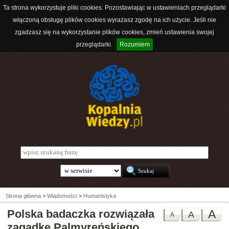
Ta strona wykorzystuje pliki cookies. Pozostawiając w ustawieniach przeglądarki
włączoną obsługę plików cookies wyrażasz zgodę na ich użycie. Jeśli nie
zgadzasz się na wykorzystanie plików cookies, zmień ustawienia swojej
przeglądarki.
Rozumiem
Strona główna
>
Wiadomości
>
Humanistyka
Polska badaczka rozwiązała
A
A
A
zagadkę Palmyreńskiego