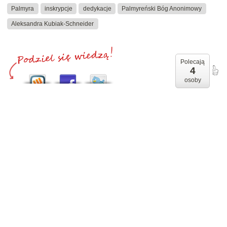
Palmyra
inskrypcje
dedykacje
Palmyreński Bóg Anonimowy
Aleksandra Kubiak-Schneider
Polecają
4
osoby