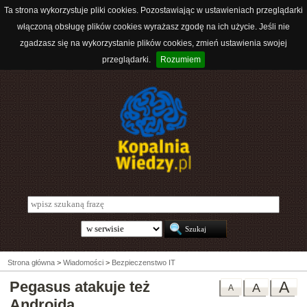
Ta strona wykorzystuje pliki cookies. Pozostawiając w ustawieniach przeglądarki
włączoną obsługę plików cookies wyrażasz zgodę na ich użycie. Jeśli nie
zgadzasz się na wykorzystanie plików cookies, zmień ustawienia swojej
przeglądarki.
Rozumiem
Strona główna
>
Wiadomości
>
Bezpieczenstwo IT
Pegasus atakuje też
A
A
A
Androida