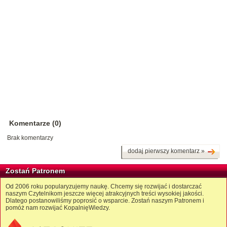
Komentarze (0)
Brak komentarzy
dodaj pierwszy komentarz »
Zostań Patronem
Od 2006 roku popularyzujemy naukę. Chcemy się rozwijać i dostarczać
naszym Czytelnikom jeszcze więcej atrakcyjnych treści wysokiej jakości.
Dlatego postanowiliśmy poprosić o wsparcie. Zostań naszym Patronem i
pomóż nam rozwijać KopalnięWiedzy.