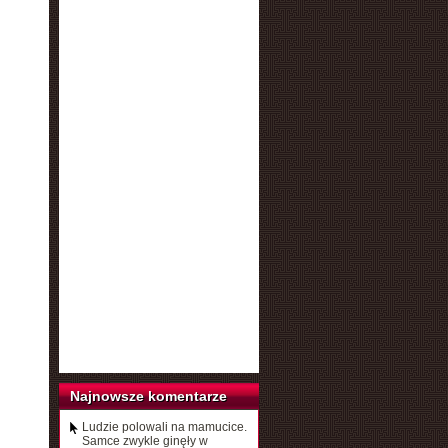
Najnowsze komentarze
Ludzie polowali na mamucice.
Samce zwykle ginęły w