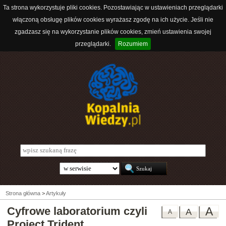
Ta strona wykorzystuje pliki cookies. Pozostawiając w ustawieniach przeglądarki
włączoną obsługę plików cookies wyrażasz zgodę na ich użycie. Jeśli nie
zgadzasz się na wykorzystanie plików cookies, zmień ustawienia swojej
przeglądarki.
Rozumiem
Strona główna
>
Artykuły
Cyfrowe laboratorium czyli
A
A
A
Project Trident