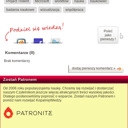
Project Trident
Microsoft
workflow
nauka
naukowiec
badania naukowe
wizualizacja
współpraca
Poleć
jako
pierwszy !
Komentarze (0)
Brak komentarzy
dodaj pierwszy komentarz »
Zostań Patronem
Od 2006 roku popularyzujemy naukę. Chcemy się rozwijać i dostarczać
naszym Czytelnikom jeszcze więcej atrakcyjnych treści wysokiej jakości.
Dlatego postanowiliśmy poprosić o wsparcie. Zostań naszym Patronem i
pomóż nam rozwijać KopalnięWiedzy.