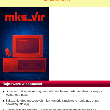
Patroni KopalniWiedzy
Najnowsze wiadomości
Dodo widział świat inaczej, niż sądzono. Nowe badanie odsłania zmysły
wymarłego ptaka
Zakażenie dróg moczowych – jak komórki czuciowe chronią nas przed
poważną infekcją