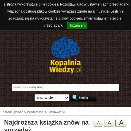
Ta strona wykorzystuje pliki cookies. Pozostawiając w ustawieniach przeglądarki
włączoną obsługę plików cookies wyrażasz zgodę na ich użycie. Jeśli nie
zgadzasz się na wykorzystanie plików cookies, zmień ustawienia swojej
przeglądarki.
Rozumiem
Strona główna
>
Wiadomości
>
Ciekawostki
Najdroższa książka znów na
A
A
A
sprzedaż