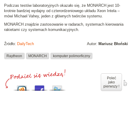
Podczas testów laboratoryjnych okazało się, że MONARCH jest 10-
krotnie bardziej wydajny od czterordzeniowego układu Xeon Intela
–
mówi Michael Vahey, jeden z głównych twórców systemu.
MONARCH znajdzie zastosowanie w radarach, systemach kierowania
rakietami czy systemach komunikacyjnych.
Źródło:
DailyTech
Autor:
Mariusz Błoński
Raytheon
MONARCH
komputer polimorficzny
Poleć
jako
pierwszy !