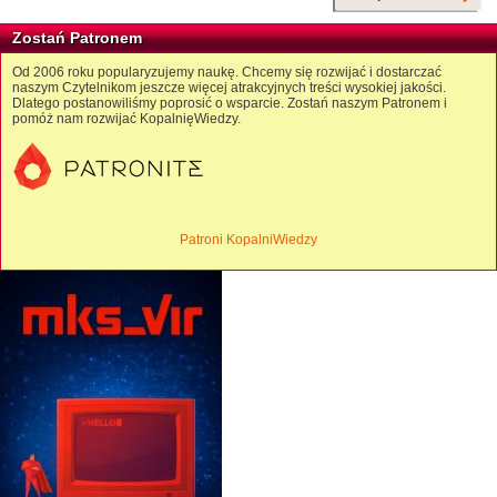
Zostań Patronem
Od 2006 roku popularyzujemy naukę. Chcemy się rozwijać i dostarczać
naszym Czytelnikom jeszcze więcej atrakcyjnych treści wysokiej jakości.
Dlatego postanowiliśmy poprosić o wsparcie. Zostań naszym Patronem i
pomóż nam rozwijać KopalnięWiedzy.
Patroni KopalniWiedzy