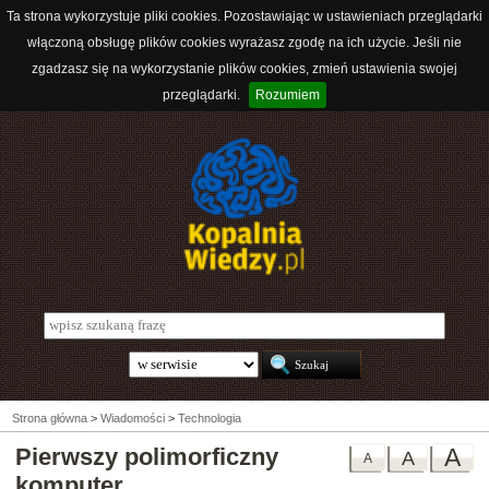
Ta strona wykorzystuje pliki cookies. Pozostawiając w ustawieniach przeglądarki
włączoną obsługę plików cookies wyrażasz zgodę na ich użycie. Jeśli nie
zgadzasz się na wykorzystanie plików cookies, zmień ustawienia swojej
przeglądarki.
Rozumiem
Strona główna
>
Wiadomości
>
Technologia
Pierwszy polimorficzny
A
A
A
komputer