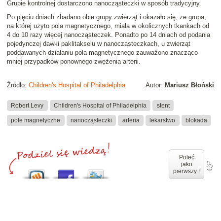
Grupie kontrolnej dostarczono nanocząsteczki w sposób tradycyjny.
Po pięciu dniach zbadano obie grupy zwierząt i okazało się, że grupa,
na której użyto pola magnetycznego, miała w okolicznych tkankach od
4 do 10 razy więcej nanocząsteczek. Ponadto po 14 dniach od podania
pojedynczej dawki paklitakselu w nanocząsteczkach, u zwierząt
poddawanych działaniu pola magnetycznego zauważono znacząco
mniej przypadków ponownego zwężenia arterii.
Źródło:
Children's Hospital of Philadelphia
Autor:
Mariusz Błoński
Robert Levy
Children's Hospital of Philadelphia
stent
pole magnetyczne
nanocząsteczki
arteria
lekarstwo
blokada
Poleć
jako
pierwszy !