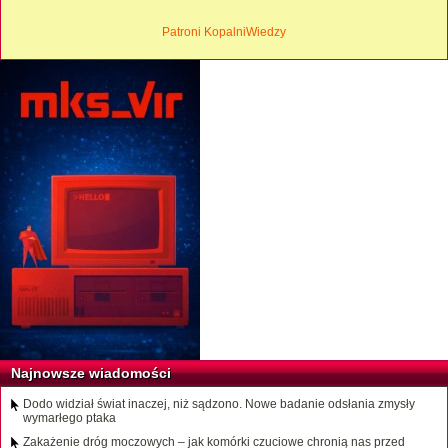
Patroni KopalniWiedzy
Najnowsze wiadomości
Dodo widział świat inaczej, niż sądzono. Nowe badanie odsłania zmysły
wymarłego ptaka
Zakażenie dróg moczowych – jak komórki czuciowe chronią nas przed