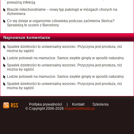
poważną infekcją
Blaszki mitochondrialne – nowy typ patologii w mózgach chorych na
Alzheimera
Co się dzieje w organizmie człowieka podczas zaćmienia Słońca?
Sprawdzą to uczeni z Barcelony
Najnowsze komentarze
Spadek dzietności to uniwersalny wzorzec. Przyczyna jest prostsza, niż
można by sądzić
Ludzie polowali na mamucice. Samce zwykle ginęły w sposób naturalny
Spadek dzietności to uniwersalny wzorzec. Przyczyna jest prostsza, niż
można by sądzić
Ludzie polowali na mamucice. Samce zwykle ginęły w sposób naturalny
Spadek dzietności to uniwersalny wzorzec. Przyczyna jest prostsza, niż
można by sądzić
Polityka prywatności
|
Kontakt
Szkolenia
© Copyright 2006-2026
KopalniaWiedzy.pl