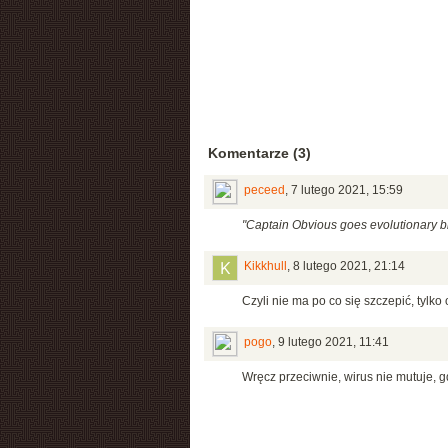
Komentarze (3)
peceed
,
7 lutego 2021, 15:59
"Captain Obvious goes evolutionary b
Kikkhull
,
8 lutego 2021, 21:14
Czyli nie ma po co się szczepić, tylko
pogo
,
9 lutego 2021, 11:41
Wręcz przeciwnie, wirus nie mutuje,