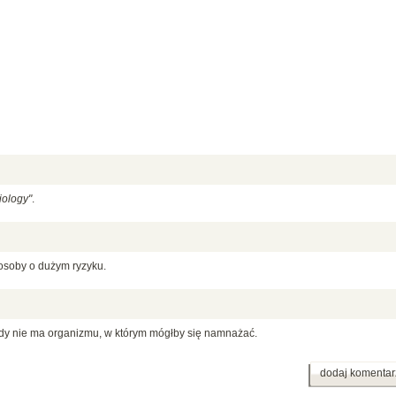
iology"
.
 osoby o dużym ryzyku.
 gdy nie ma organizmu, w którym mógłby się namnażać.
dodaj komentar