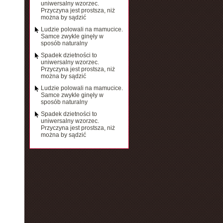
uniwersalny wzorzec.
Przyczyna jest prostsza, niż
można by sądzić
Ludzie polowali na mamucice.
Samce zwykle ginęły w
sposób naturalny
Spadek dzietności to
uniwersalny wzorzec.
Przyczyna jest prostsza, niż
można by sądzić
Ludzie polowali na mamucice.
Samce zwykle ginęły w
sposób naturalny
Spadek dzietności to
uniwersalny wzorzec.
Przyczyna jest prostsza, niż
można by sądzić