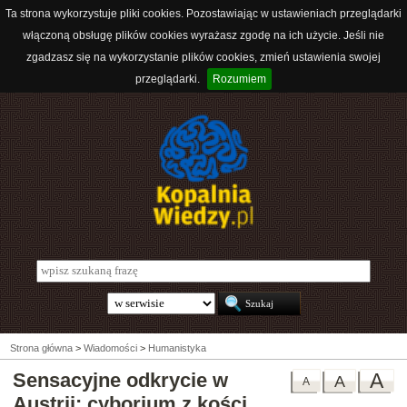
Ta strona wykorzystuje pliki cookies. Pozostawiając w ustawieniach przeglądarki
włączoną obsługę plików cookies wyrażasz zgodę na ich użycie. Jeśli nie
zgadzasz się na wykorzystanie plików cookies, zmień ustawienia swojej
przeglądarki.
Rozumiem
Strona główna
>
Wiadomości
>
Humanistyka
Sensacyjne odkrycie w
A
A
A
Austrii: cyborium z kości