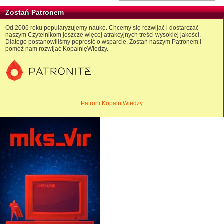
Zostań Patronem
Od 2006 roku popularyzujemy naukę. Chcemy się rozwijać i dostarczać
naszym Czytelnikom jeszcze więcej atrakcyjnych treści wysokiej jakości.
Dlatego postanowiliśmy poprosić o wsparcie. Zostań naszym Patronem i
pomóż nam rozwijać KopalnięWiedzy.
Patroni KopalniWiedzy