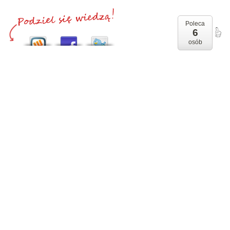
Poleca
6
osób