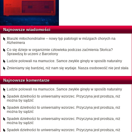
Najnowsze wiadomości
Blaszki mitochondrialne – nowy typ patologii w mózgach chorych na
Alzheimera
Co się dzieje w organizmie człowieka podczas zaćmienia Słońca?
Sprawdzą to uczeni z Barcelony
Ludzie polowali na mamucice. Samce zwykle ginęły w sposób naturalny
Zmieniamy się bardziej, niż nam się wydaje. Nasza osobowość nie jest stała
Najnowsze komentarze
Ludzie polowali na mamucice. Samce zwykle ginęły w sposób naturalny
Spadek dzietności to uniwersalny wzorzec. Przyczyna jest prostsza, niż
można by sądzić
Spadek dzietności to uniwersalny wzorzec. Przyczyna jest prostsza, niż
można by sądzić
Spadek dzietności to uniwersalny wzorzec. Przyczyna jest prostsza, niż
można by sądzić
Spadek dzietności to uniwersalny wzorzec. Przyczyna jest prostsza, niż