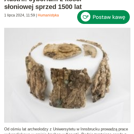
słoniowej sprzed 1500 lat
1 lipca 2024, 11:59
|
Humanistyka
Od ośmiu lat archeolodzy z Uniwersytetu w Innsbrucku prowadzą prace