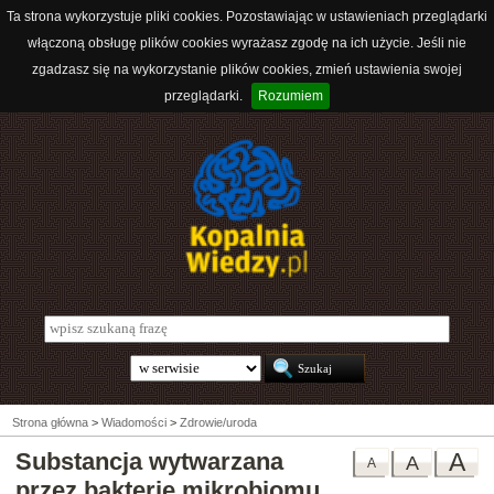
Ta strona wykorzystuje pliki cookies. Pozostawiając w ustawieniach przeglądarki
włączoną obsługę plików cookies wyrażasz zgodę na ich użycie. Jeśli nie
zgadzasz się na wykorzystanie plików cookies, zmień ustawienia swojej
przeglądarki.
Rozumiem
Strona główna
>
Wiadomości
>
Zdrowie/uroda
Substancja wytwarzana
A
A
A
przez bakterię mikrobiomu