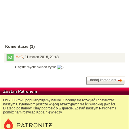
Komentarze (1)
MaG
,
11 marca 2018, 21:48
Częste mycie skraca życie
dodaj komentarz
Zostań Patronem
Od 2006 roku popularyzujemy naukę. Chcemy się rozwijać i dostarczać
naszym Czytelnikom jeszcze więcej atrakcyjnych treści wysokiej jakości.
Dlatego postanowiliśmy poprosić o wsparcie. Zostań naszym Patronem i
pomóż nam rozwijać KopalnięWiedzy.