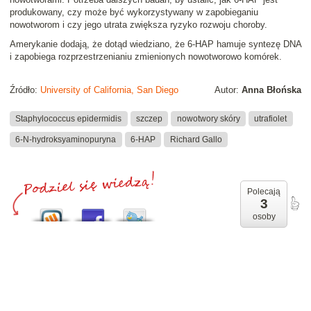
produkowany, czy może być wykorzystywany w zapobieganiu
nowotworom i czy jego utrata zwiększa ryzyko rozwoju choroby.
Amerykanie dodają, że dotąd wiedziano, że 6-HAP hamuje syntezę DNA
i zapobiega rozprzestrzenianiu zmienionych nowotworowo komórek.
Źródło:
University of California, San Diego
Autor:
Anna Błońska
Staphylococcus epidermidis
szczep
nowotwory skóry
utrafiolet
6-N-hydroksyaminopuryna
6-HAP
Richard Gallo
Polecają
3
osoby