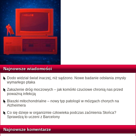
Najnowsze wiadomości
Dodo widział świat inaczej, niż sądzono. Nowe badanie odsłania zmysły
wymarłego ptaka
Zakażenie dróg moczowych – jak komórki czuciowe chronią nas przed
poważną infekcją
Blaszki mitochondrialne – nowy typ patologii w mózgach chorych na
Alzheimera
Co się dzieje w organizmie człowieka podczas zaćmienia Słońca?
Sprawdzą to uczeni z Barcelony
Najnowsze komentarze