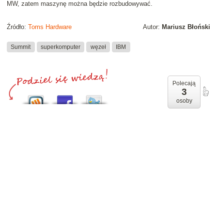
MW, zatem maszynę można będzie rozbudowywać.
Źródło:
Toms Hardware
Autor:
Mariusz Błoński
Summit
superkomputer
węzeł
IBM
Polecają
3
osoby