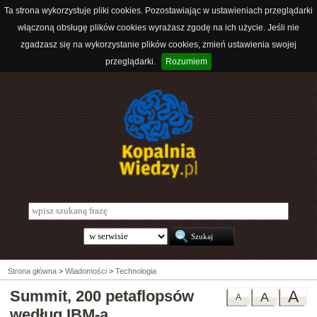
Ta strona wykorzystuje pliki cookies. Pozostawiając w ustawieniach przeglądarki
włączoną obsługę plików cookies wyrażasz zgodę na ich użycie. Jeśli nie
zgadzasz się na wykorzystanie plików cookies, zmień ustawienia swojej
przeglądarki.
Rozumiem
Strona główna
>
Wiadomości
>
Technologia
Summit, 200 petaflopsów
A
A
A
według IBM-a