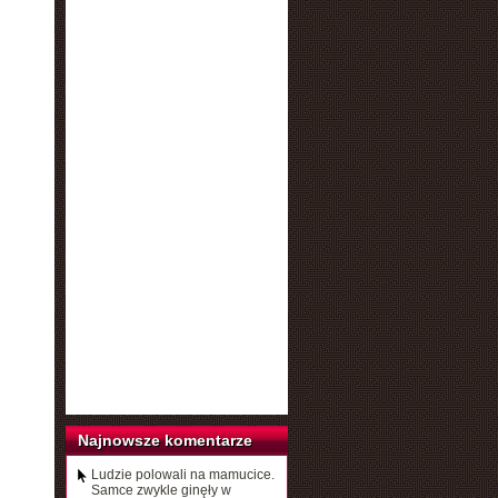
Najnowsze komentarze
Ludzie polowali na mamucice.
Samce zwykle ginęły w