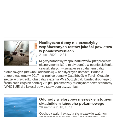
Neolityczne domy nie przeszłyby
współczesnych testów jakości powietrza
w pomieszczeniach
2 lipca 2021, 12:31
Międzynarodowy zespół naukowców przeprowadził
eksperymenty, które miały pomóc w ocenie stężenia
cząstek stałych w związku ze spalaniem paliw
biomasowych (drewna i odchodów) w neolitycznych domach. Badania
przeprowadzono w 2017 r. w replice domu w Çatalhöyük w Turcji. Okazało
się, że w przypadku obu paliw stężenia PM2,5, czyli pyłu bardzo drobnego o
średnicach cząstek poniżej 2,5 μm, przekraczały międzynarodowe standardy
(WHO i UE) dla jakości powietrza w pomieszczeniach.
Odchody wielorybów niezwykle istotnym
składnikiem łańcucha pokarmowego
29 sierpnia 2018, 13:11
Odchody waleni okazują się niezwykle ważnym