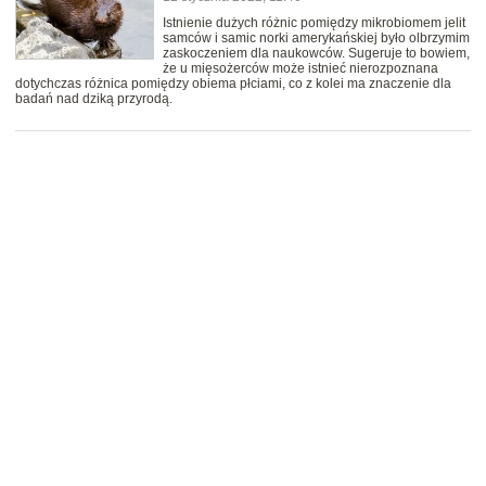
Istnienie dużych różnic pomiędzy mikrobiomem jelit
samców i samic norki amerykańskiej było olbrzymim
zaskoczeniem dla naukowców. Sugeruje to bowiem,
że u mięsożerców może istnieć nierozpoznana
dotychczas różnica pomiędzy obiema płciami, co z kolei ma znaczenie dla
badań nad dziką przyrodą.