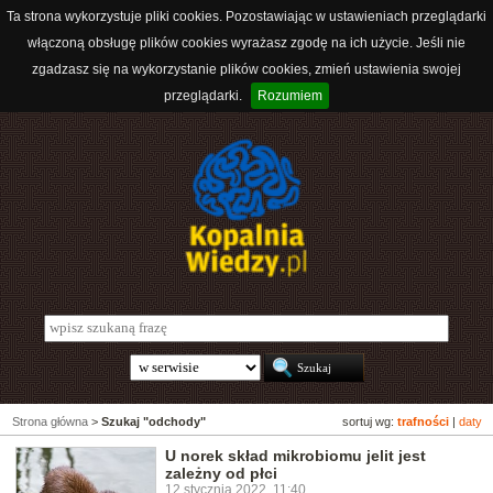
Ta strona wykorzystuje pliki cookies. Pozostawiając w ustawieniach przeglądarki
włączoną obsługę plików cookies wyrażasz zgodę na ich użycie. Jeśli nie
zgadzasz się na wykorzystanie plików cookies, zmień ustawienia swojej
przeglądarki.
Rozumiem
Strona główna
>
Szukaj "odchody"
sortuj wg:
trafności
|
daty
U norek skład mikrobiomu jelit jest
zależny od płci
12 stycznia 2022, 11:40