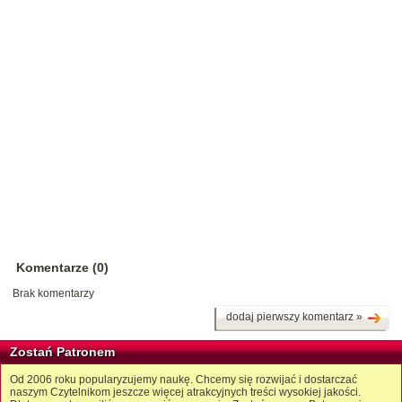
Komentarze (0)
Brak komentarzy
dodaj pierwszy komentarz »
Zostań Patronem
Od 2006 roku popularyzujemy naukę. Chcemy się rozwijać i dostarczać
naszym Czytelnikom jeszcze więcej atrakcyjnych treści wysokiej jakości.