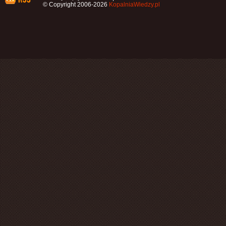
© Copyright 2006-2026
KopalniaWiedzy.pl