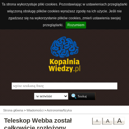
Ta strona wykorzystuje pliki cookies. Pozostawiając w ustawieniach przeglądarki
włączoną obsługę plików cookies wyrażasz zgodę na ich użycie. Jeśli nie
zgadzasz się na wykorzystanie plików cookies, zmień ustawienia swojej
przeglądarki.
Rozumiem
Strona główna
>
Wiadomości
>
Astronomia/fizyka
Teleskop Webba został
A
A
A
całkowicie rozłożony