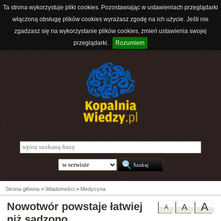
Ta strona wykorzystuje pliki cookies. Pozostawiając w ustawieniach przeglądarki
włączoną obsługę plików cookies wyrażasz zgodę na ich użycie. Jeśli nie
zgadzasz się na wykorzystanie plików cookies, zmień ustawienia swojej
przeglądarki.
Rozumiem
Strona główna
>
Wiadomości
>
Medycyna
Nowotwór powstaje łatwiej
A
A
A
niż sądzono