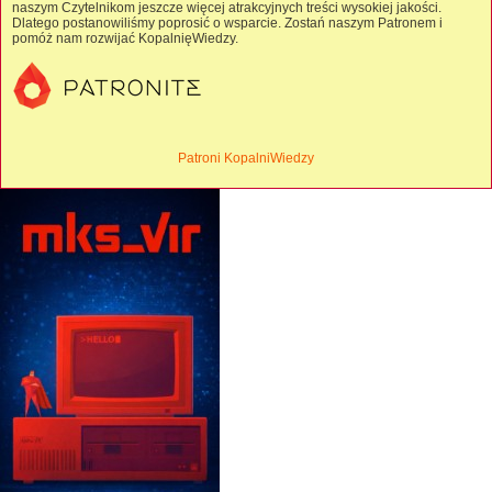
naszym Czytelnikom jeszcze więcej atrakcyjnych treści wysokiej jakości.
Dlatego postanowiliśmy poprosić o wsparcie. Zostań naszym Patronem i
pomóż nam rozwijać KopalnięWiedzy.
Patroni KopalniWiedzy