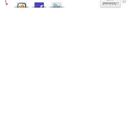
pierwszy !