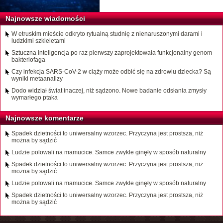
Najnowsze wiadomości
W etruskim mieście odkryto rytualną studnię z nienaruszonymi darami i
ludzkimi szkieletami
Sztuczna inteligencja po raz pierwszy zaprojektowała funkcjonalny genom
bakteriofaga
Czy infekcja SARS-CoV-2 w ciąży może odbić się na zdrowiu dziecka? Są
wyniki metaanalizy
Dodo widział świat inaczej, niż sądzono. Nowe badanie odsłania zmysły
wymarłego ptaka
Najnowsze komentarze
Spadek dzietności to uniwersalny wzorzec. Przyczyna jest prostsza, niż
można by sądzić
Ludzie polowali na mamucice. Samce zwykle ginęły w sposób naturalny
Spadek dzietności to uniwersalny wzorzec. Przyczyna jest prostsza, niż
można by sądzić
Ludzie polowali na mamucice. Samce zwykle ginęły w sposób naturalny
Spadek dzietności to uniwersalny wzorzec. Przyczyna jest prostsza, niż
można by sądzić