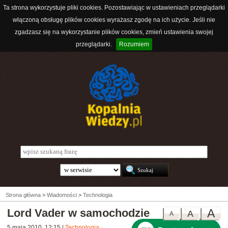
Ta strona wykorzystuje pliki cookies. Pozostawiając w ustawieniach przeglądarki
włączoną obsługę plików cookies wyrażasz zgodę na ich użycie. Jeśli nie
zgadzasz się na wykorzystanie plików cookies, zmień ustawienia swojej
przeglądarki.
Rozumiem
Strona główna
>
Wiadomości
>
Technologia
Lord Vader w samochodzie
A
A
A
5 maja 2010, 12:15
|
Technologia