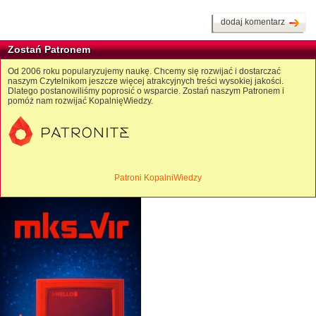
dodaj komentarz
Zostań Patronem
Od 2006 roku popularyzujemy naukę. Chcemy się rozwijać i dostarczać
naszym Czytelnikom jeszcze więcej atrakcyjnych treści wysokiej jakości.
Dlatego postanowiliśmy poprosić o wsparcie. Zostań naszym Patronem i
pomóż nam rozwijać KopalnięWiedzy.
Patroni KopalniWiedzy