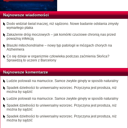
Najnowsze wiadomości
Dodo widział świat inaczej, niż sądzono. Nowe badanie odsłania zmysły
wymarłego ptaka
Zakażenie dróg moczowych – jak komórki czuciowe chronią nas przed
poważną infekcją
Blaszki mitochondrialne – nowy typ patologii w mózgach chorych na
Alzheimera
Co się dzieje w organizmie człowieka podczas zaćmienia Słońca?
Sprawdzą to uczeni z Barcelony
Najnowsze komentarze
Ludzie polowali na mamucice. Samce zwykle ginęły w sposób naturalny
Spadek dzietności to uniwersalny wzorzec. Przyczyna jest prostsza, niż
można by sądzić
Ludzie polowali na mamucice. Samce zwykle ginęły w sposób naturalny
Spadek dzietności to uniwersalny wzorzec. Przyczyna jest prostsza, niż
można by sądzić
Spadek dzietności to uniwersalny wzorzec. Przyczyna jest prostsza, niż
można by sądzić