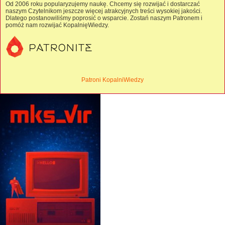
Od 2006 roku popularyzujemy naukę. Chcemy się rozwijać i dostarczać
naszym Czytelnikom jeszcze więcej atrakcyjnych treści wysokiej jakości.
Dlatego postanowiliśmy poprosić o wsparcie. Zostań naszym Patronem i
pomóż nam rozwijać KopalnięWiedzy.
Patroni KopalniWiedzy