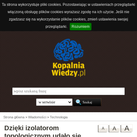
Ta strona wykorzystuje pliki cookies. Pozostawiając w ustawieniach przeglądarki
włączoną obsługę plików cookies wyrażasz zgodę na ich użycie. Jeśli nie
zgadzasz się na wykorzystanie plików cookies, zmień ustawienia swojej
przeglądarki.
Rozumiem
Strona główna
>
Wiadomości
>
Technologia
Dzięki izolatorom
A
A
A
topologicznym udało się