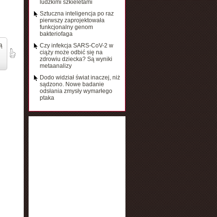
ludzkimi szkieletami
Sztuczna inteligencja po raz
pierwszy zaprojektowała
funkcjonalny genom
bakteriofaga
ą
Czy infekcja SARS-CoV-2 w
ciąży może odbić się na
zdrowiu dziecka? Są wyniki
metaanalizy
Dodo widział świat inaczej, niż
sądzono. Nowe badanie
odsłania zmysły wymarłego
ptaka