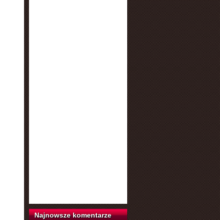
Najnowsze komentarze