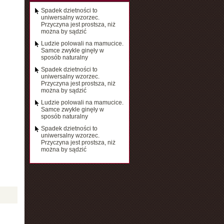
Spadek dzietności to
uniwersalny wzorzec.
Przyczyna jest prostsza, niż
można by sądzić
Ludzie polowali na mamucice.
Samce zwykle ginęły w
sposób naturalny
Spadek dzietności to
uniwersalny wzorzec.
Przyczyna jest prostsza, niż
można by sądzić
Ludzie polowali na mamucice.
Samce zwykle ginęły w
sposób naturalny
Spadek dzietności to
uniwersalny wzorzec.
Przyczyna jest prostsza, niż
można by sądzić