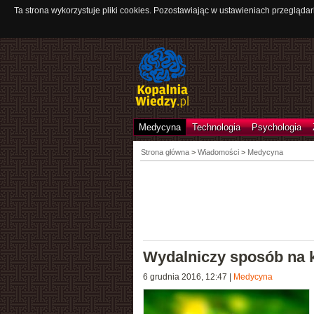
Ta strona wykorzystuje pliki cookies. Pozostawiając w ustawieniach przeglądar
Medycyna
Technologia
Psychologia
Strona główna
>
Wiadomości
>
Medycyna
Wydalniczy sposób na k
6 grudnia 2016, 12:47
|
Medycyna