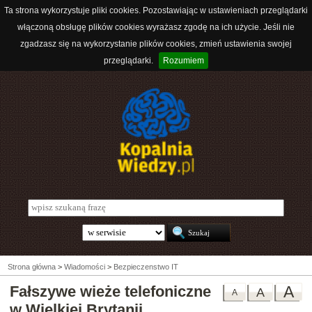
Ta strona wykorzystuje pliki cookies. Pozostawiając w ustawieniach przeglądarki
włączoną obsługę plików cookies wyrażasz zgodę na ich użycie. Jeśli nie
zgadzasz się na wykorzystanie plików cookies, zmień ustawienia swojej
przeglądarki.
Rozumiem
Strona główna
>
Wiadomości
>
Bezpieczenstwo IT
Fałszywe wieże telefoniczne
A
A
A
w Wielkiej Brytanii