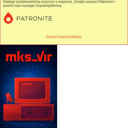
Dlatego postanowiliśmy poprosić o wsparcie. Zostań naszym Patronem i
pomóż nam rozwijać KopalnięWiedzy.
Patroni KopalniWiedzy