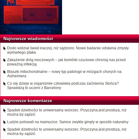
Najnowsze wiadomości
Dodo widział świat inaczej, niż sądzono. Nowe badanie odsłania zmysły
wymarłego ptaka
Zakażenie dróg moczowych – jak komórki czuciowe chronią nas przed
poważną infekcją
Blaszki mitochondrialne – nowy typ patologii w mózgach chorych na
Alzheimera
Co się dzieje w organizmie człowieka podczas zaćmienia Słońca?
Sprawdzą to uczeni z Barcelony
Najnowsze komentarze
Spadek dzietności to uniwersalny wzorzec. Przyczyna jest prostsza, niż
można by sądzić
Ludzie polowali na mamucice. Samce zwykle ginęły w sposób naturalny
Spadek dzietności to uniwersalny wzorzec. Przyczyna jest prostsza, niż
można by sądzić