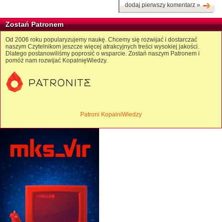
dodaj pierwszy komentarz »
Zostań Patronem
Od 2006 roku popularyzujemy naukę. Chcemy się rozwijać i dostarczać
naszym Czytelnikom jeszcze więcej atrakcyjnych treści wysokiej jakości.
Dlatego postanowiliśmy poprosić o wsparcie. Zostań naszym Patronem i
pomóż nam rozwijać KopalnięWiedzy.
Patroni KopalniWiedzy