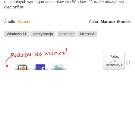
minimalnych wymagań zainstalowanie Windows 11
może okazać się
niemożliwe
.
Źródło:
Microsoft
Autor:
Mariusz Błoński
Windows 11
specyfikacja
procesor
Microsoft
Poleć
jako
pierwszy !