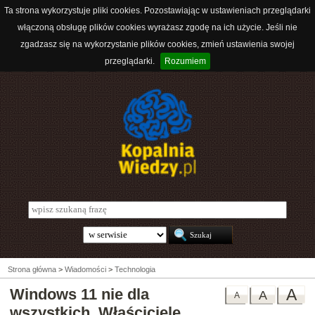
Ta strona wykorzystuje pliki cookies. Pozostawiając w ustawieniach przeglądarki
włączoną obsługę plików cookies wyrażasz zgodę na ich użycie. Jeśli nie
zgadzasz się na wykorzystanie plików cookies, zmień ustawienia swojej
przeglądarki.
Rozumiem
Strona główna
>
Wiadomości
>
Technologia
Windows 11 nie dla
A
A
A
wszystkich. Właściciele