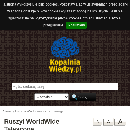
Ta strona wykorzystuje pliki cookies. Pozostawiając w ustawieniach przeglądarki
włączoną obsługę plików cookies wyrażasz zgodę na ich użycie. Jeśli nie
zgadzasz się na wykorzystanie plików cookies, zmień ustawienia swojej
przeglądarki.
Rozumiem
Strona główna
>
Wiadomości
>
Technologia
Ruszył WorldWide
A
A
A
Telescope