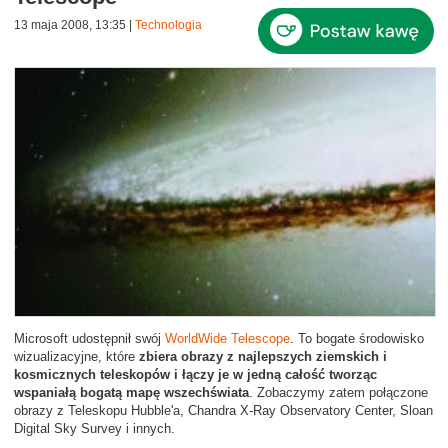
13 maja 2008, 13:35
|
Technologia
Microsoft udostępnił swój
WorldWide Telescope
. To bogate środowisko
wizualizacyjne, które
zbiera obrazy z najlepszych ziemskich i
kosmicznych teleskopów i łączy je w jedną całość tworząc
wspaniałą bogatą mapę wszechświata
. Zobaczymy zatem połączone
obrazy z Teleskopu Hubble'a, Chandra X-Ray Observatory Center, Sloan
Digital Sky Survey i innych.