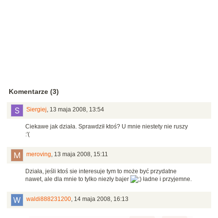
Komentarze (3)
Siergiej
,
13 maja 2008, 13:54
Ciekawe jak działa. Sprawdził ktoś? U mnie niestety nie ruszy
:'(
meroving
,
13 maja 2008, 15:11
Działa, jeśli ktoś sie interesuje tym to może być przydatne
nawet, ale dla mnie to tylko niezły bajer
ładne i przyjemne.
waldi888231200
,
14 maja 2008, 16:13