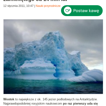
12 stycznia 2011, 10:47
|
Nauki przyrodnicze
Wostok
to największe z ok. 145 jezior podlodowych na Antarktydzie.
Najprawdopodobniej rosyjskim naukowcom
po raz pierwszy uda się