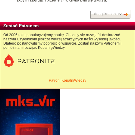
jakby mi ktoś dach przewiercił to chyba bym się wkurzył.
dodaj komentarz
Zostań Patronem
Od 2006 roku popularyzujemy naukę. Chcemy się rozwijać i dostarczać
naszym Czytelnikom jeszcze więcej atrakcyjnych treści wysokiej jakości.
Dlatego postanowiliśmy poprosić o wsparcie. Zostań naszym Patronem i
pomóż nam rozwijać KopalnięWiedzy.
Patroni KopalniWiedzy