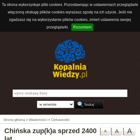
Ta strona wykorzystuje pliki cookies. Pozostawiając w ustawieniach przeglądarki
włączoną obsługę plików cookies wyrażasz zgodę na ich użycie. Jeśli nie
zgadzasz się na wykorzystanie plików cookies, zmień ustawienia swojej
przeglądarki.
Rozumiem
Strona główna
>
Wiadomości
>
Ciekawostki
Chińska zup(k)a sprzed 2400
A
A
A
lat