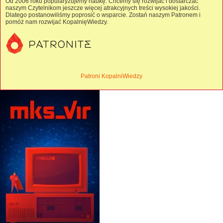
Od 2006 roku popularyzujemy naukę. Chcemy się rozwijać i dostarczać
naszym Czytelnikom jeszcze więcej atrakcyjnych treści wysokiej jakości.
Dlatego postanowiliśmy poprosić o wsparcie. Zostań naszym Patronem i
pomóż nam rozwijać KopalnięWiedzy.
Patroni KopalniWiedzy