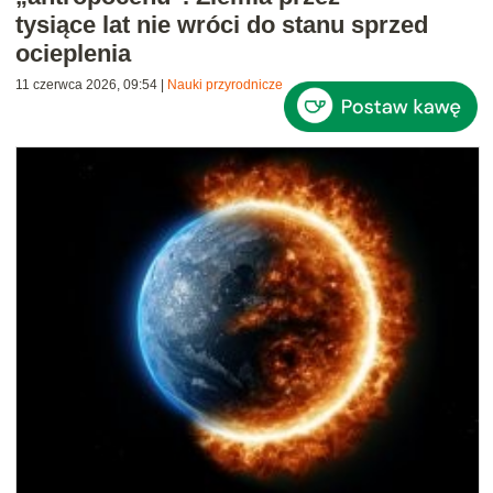
tysiące lat nie wróci do stanu sprzed
ocieplenia
11 czerwca 2026, 09:54
|
Nauki przyrodnicze