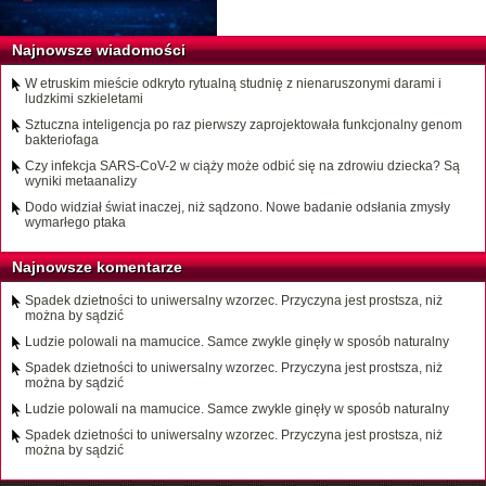
Najnowsze wiadomości
W etruskim mieście odkryto rytualną studnię z nienaruszonymi darami i
ludzkimi szkieletami
Sztuczna inteligencja po raz pierwszy zaprojektowała funkcjonalny genom
bakteriofaga
Czy infekcja SARS-CoV-2 w ciąży może odbić się na zdrowiu dziecka? Są
wyniki metaanalizy
Dodo widział świat inaczej, niż sądzono. Nowe badanie odsłania zmysły
wymarłego ptaka
Najnowsze komentarze
Spadek dzietności to uniwersalny wzorzec. Przyczyna jest prostsza, niż
można by sądzić
Ludzie polowali na mamucice. Samce zwykle ginęły w sposób naturalny
Spadek dzietności to uniwersalny wzorzec. Przyczyna jest prostsza, niż
można by sądzić
Ludzie polowali na mamucice. Samce zwykle ginęły w sposób naturalny
Spadek dzietności to uniwersalny wzorzec. Przyczyna jest prostsza, niż
można by sądzić