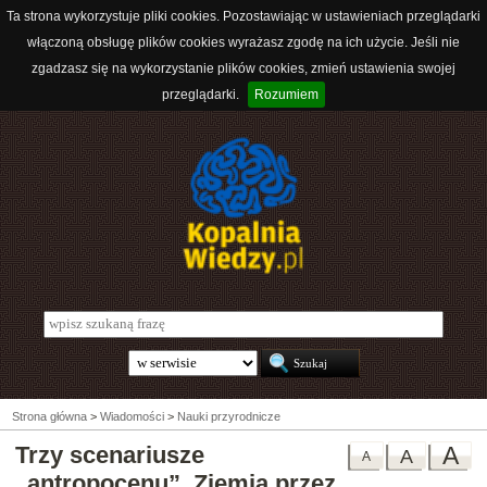
Ta strona wykorzystuje pliki cookies. Pozostawiając w ustawieniach przeglądarki
włączoną obsługę plików cookies wyrażasz zgodę na ich użycie. Jeśli nie
zgadzasz się na wykorzystanie plików cookies, zmień ustawienia swojej
przeglądarki.
Rozumiem
Strona główna
>
Wiadomości
>
Nauki przyrodnicze
Trzy scenariusze
A
A
A
„antropocenu”. Ziemia przez