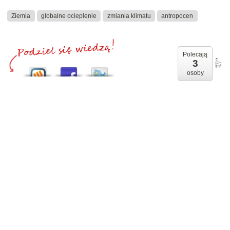
Ziemia
globalne ocieplenie
zmiania klimatu
antropocen
Polecają
3
osoby