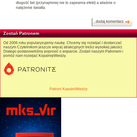
długość fali (przynajmniej nie to zapewnia efekt) a właśnie o
natężenie światła.
dodaj komentarz
Zostań Patronem
Od 2006 roku popularyzujemy naukę. Chcemy się rozwijać i dostarczać
naszym Czytelnikom jeszcze więcej atrakcyjnych treści wysokiej jakości.
Dlatego postanowiliśmy poprosić o wsparcie. Zostań naszym Patronem i
pomóż nam rozwijać KopalnięWiedzy.
Patroni KopalniWiedzy