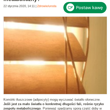
22 stycznia 2020, 14:11
|
Zdrowie/uroda
Komórki tłuszczowe (adipocyty) mogą wyczuwać światło słoneczne.
Jeśli jest za mało światła o konkretnej długości fali, rośnie ryzyko
zespołu metabolicznego
. Ponieważ spędzamy sporą część doby w