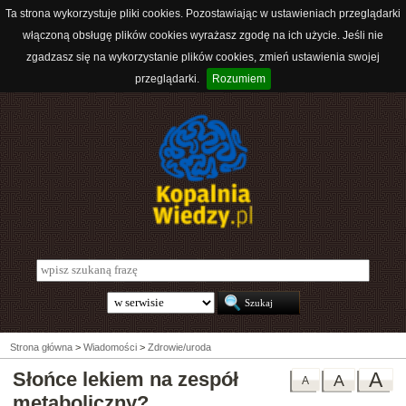
Ta strona wykorzystuje pliki cookies. Pozostawiając w ustawieniach przeglądarki
włączoną obsługę plików cookies wyrażasz zgodę na ich użycie. Jeśli nie
zgadzasz się na wykorzystanie plików cookies, zmień ustawienia swojej
przeglądarki.
Rozumiem
Strona główna
>
Wiadomości
>
Zdrowie/uroda
Słońce lekiem na zespół
A
A
A
metaboliczny?