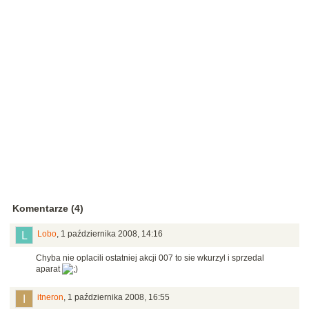
Komentarze (4)
Lobo
,
1 października 2008, 14:16
Chyba nie oplacili ostatniej akcji 007 to sie wkurzyl i sprzedal
aparat
itneron
,
1 października 2008, 16:55