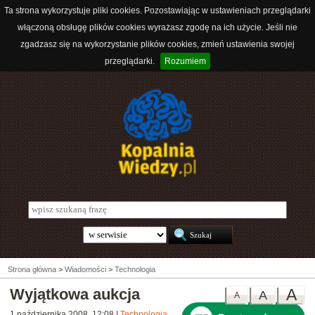
Ta strona wykorzystuje pliki cookies. Pozostawiając w ustawieniach przeglądarki
włączoną obsługę plików cookies wyrażasz zgodę na ich użycie. Jeśli nie
zgadzasz się na wykorzystanie plików cookies, zmień ustawienia swojej
przeglądarki.
Rozumiem
Strona główna
>
Wiadomości
>
Technologia
Wyjątkowa aukcja
A
A
A
1 października 2008, 12:08
|
Technologia