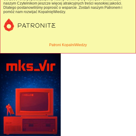
naszym Czytelnikom jeszcze więcej atrakcyjnych treści wysokiej jakości.
Dlatego postanowiliśmy poprosić o wsparcie. Zostań naszym Patronem i
pomóż nam rozwijać KopalnięWiedzy.
Patroni KopalniWiedzy