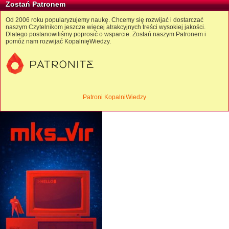
Zostań Patronem
Od 2006 roku popularyzujemy naukę. Chcemy się rozwijać i dostarczać
naszym Czytelnikom jeszcze więcej atrakcyjnych treści wysokiej jakości.
Dlatego postanowiliśmy poprosić o wsparcie. Zostań naszym Patronem i
pomóż nam rozwijać KopalnięWiedzy.
Patroni KopalniWiedzy