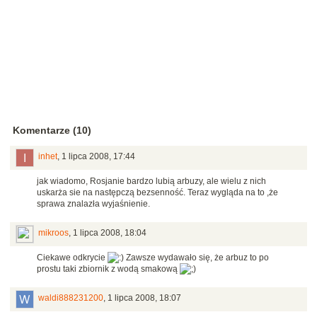
Komentarze (10)
inhet
,
1 lipca 2008, 17:44
jak wiadomo, Rosjanie bardzo lubią arbuzy, ale wielu z nich
uskarża sie na następczą bezsenność. Teraz wygląda na to ,że
sprawa znalazła wyjaśnienie.
mikroos
,
1 lipca 2008, 18:04
Ciekawe odkrycie
Zawsze wydawało się, że arbuz to po
prostu taki zbiornik z wodą smakową
waldi888231200
,
1 lipca 2008, 18:07