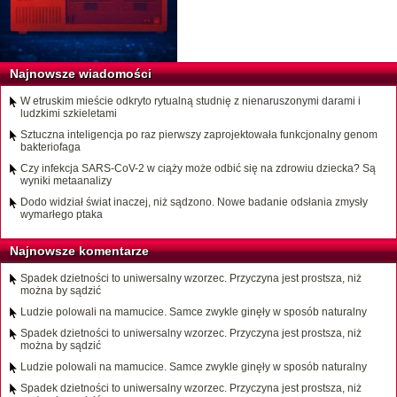
Najnowsze wiadomości
W etruskim mieście odkryto rytualną studnię z nienaruszonymi darami i
ludzkimi szkieletami
Sztuczna inteligencja po raz pierwszy zaprojektowała funkcjonalny genom
bakteriofaga
Czy infekcja SARS-CoV-2 w ciąży może odbić się na zdrowiu dziecka? Są
wyniki metaanalizy
Dodo widział świat inaczej, niż sądzono. Nowe badanie odsłania zmysły
wymarłego ptaka
Najnowsze komentarze
Spadek dzietności to uniwersalny wzorzec. Przyczyna jest prostsza, niż
można by sądzić
Ludzie polowali na mamucice. Samce zwykle ginęły w sposób naturalny
Spadek dzietności to uniwersalny wzorzec. Przyczyna jest prostsza, niż
można by sądzić
Ludzie polowali na mamucice. Samce zwykle ginęły w sposób naturalny
Spadek dzietności to uniwersalny wzorzec. Przyczyna jest prostsza, niż