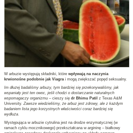
W arbuzie występują składniki, które
wpływają na naczynia
krwionośne podobnie jak Viagra
i mogą zwiększać popęd seksualny.
Im dłużej badaliśmy arbuzy, tym bardziej się przekonywaliśmy, jak
wspaniały jest ten owoc, jeśli chodzi o dostarczanie naturalnych
wspomagaczy organizmu
– cieszy się
dr Bhimu Patil
z Texas A&M
University.
Zawsze wiedzieliśmy, że arbuz jest zdrowy, ale z każdym
badaniem lista jego korzystnych właściwości coraz bardziej się
wydłuża
.
Występująca w arbuzie cytrulina jest na drodze enzymatycznej (w
ramach cyklu mocznikowego) przekształcana w argininę – białkowy