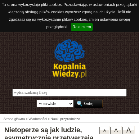
Ta strona wykorzystuje pliki cookies. Pozostawiając w ustawieniach przeglądarki
włączoną obsługę plików cookies wyrażasz zgodę na ich użycie. Jeśli nie
zgadzasz się na wykorzystanie plików cookies, zmień ustawienia swojej
przeglądarki.
Rozumiem
Strona główna
>
Wiadomości
>
Nauki przyrodnicze
Nietoperze są jak ludzie,
A
A
A
asymetrycznie przetwarzają