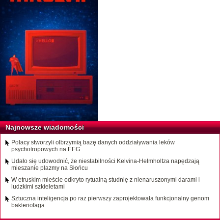
Najnowsze wiadomości
Polacy stworzyli olbrzymią bazę danych oddziaływania leków
psychotropowych na EEG
Udało się udowodnić, że niestabilności Kelvina-Helmholtza napędzają
mieszanie plazmy na Słońcu
W etruskim mieście odkryto rytualną studnię z nienaruszonymi darami i
ludzkimi szkieletami
Sztuczna inteligencja po raz pierwszy zaprojektowała funkcjonalny genom
bakteriofaga