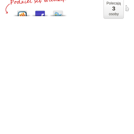
Polecają
3
osoby