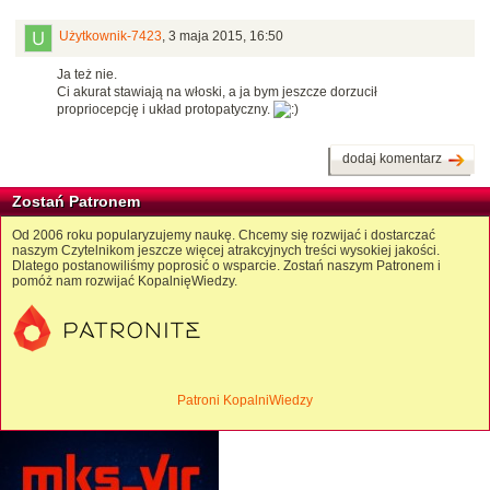
Użytkownik-7423
,
3 maja 2015, 16:50
Ja też nie.
Ci akurat stawiają na włoski, a ja bym jeszcze dorzucił
propriocepcję i układ protopatyczny.
dodaj komentarz
Zostań Patronem
Od 2006 roku popularyzujemy naukę. Chcemy się rozwijać i dostarczać
naszym Czytelnikom jeszcze więcej atrakcyjnych treści wysokiej jakości.
Dlatego postanowiliśmy poprosić o wsparcie. Zostań naszym Patronem i
pomóż nam rozwijać KopalnięWiedzy.
Patroni KopalniWiedzy