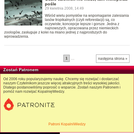
pośle
29 kwietnia 2008, 14:49
Wśród wielu pomysłów na wspomaganie zalesiania
lasów tropikalnych (czyli reforestacji) są, co
oczywiste, koncepcje lepsze i gorsze. Jedna z
najnowszych, opracowana przez niemieckich
zoologów, zasługuje z kolei na miano jednej z najprostszych do
wprowadzenia.
1
…
następna strona »
Zostań Patronem
Od 2006 roku popularyzujemy naukę. Chcemy się rozwijać i dostarczać
naszym Czytelnikom jeszcze więcej atrakcyjnych treści wysokiej jakości.
Dlatego postanowiliśmy poprosić o wsparcie. Zostań naszym Patronem i
pomóż nam rozwijać KopalnięWiedzy.
Patroni KopalniWiedzy