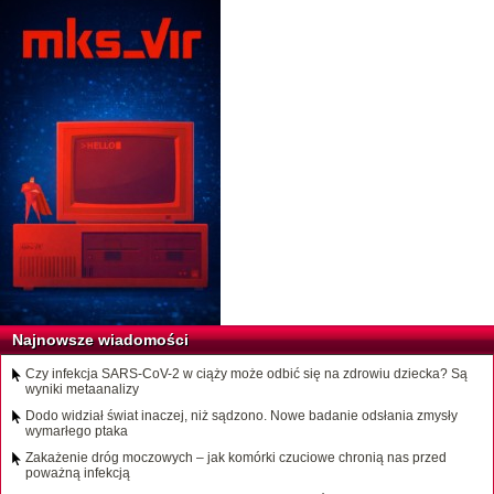
Najnowsze wiadomości
Czy infekcja SARS-CoV-2 w ciąży może odbić się na zdrowiu dziecka? Są
wyniki metaanalizy
Dodo widział świat inaczej, niż sądzono. Nowe badanie odsłania zmysły
wymarłego ptaka
Zakażenie dróg moczowych – jak komórki czuciowe chronią nas przed
poważną infekcją