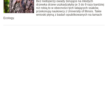
Bez nietoperzy owady żerujące na młodych
drzewka drzew uszkadzałyby je 3 do 9 razy bardziej
niż robią to w obecności tych latających ssaków,
przekonują naukowcy z University of Illinois. Takie
wnioski płyną z badań opublikowanych na łamach
Ecology.