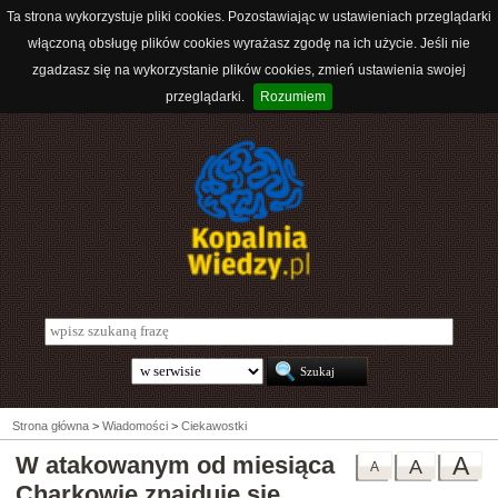
Ta strona wykorzystuje pliki cookies. Pozostawiając w ustawieniach przeglądarki
włączoną obsługę plików cookies wyrażasz zgodę na ich użycie. Jeśli nie
zgadzasz się na wykorzystanie plików cookies, zmień ustawienia swojej
przeglądarki.
Rozumiem
Strona główna
>
Wiadomości
>
Ciekawostki
W atakowanym od miesiąca
A
A
A
Charkowie znajduje się