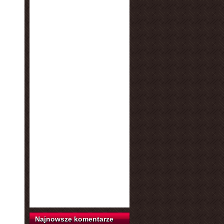
Najnowsze komentarze