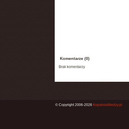
Komentarze (0)
Brak komentarzy
© Copyright 2006-2026
KopalniaWiedzy.pl