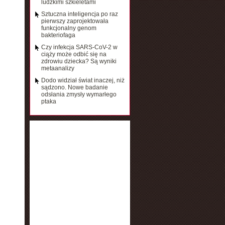
ludzkimi szkieletami
Sztuczna inteligencja po raz
pierwszy zaprojektowała
funkcjonalny genom
bakteriofaga
Czy infekcja SARS-CoV-2 w
ciąży może odbić się na
zdrowiu dziecka? Są wyniki
metaanalizy
Dodo widział świat inaczej, niż
sądzono. Nowe badanie
odsłania zmysły wymarłego
ptaka