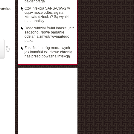
bakteriofaga
Czy infekcja SARS-CoV-2 w
ońska
ciąży może odbić się na
zdrowiu dziecka? Są wyniki
metaanalizy
Dodo widział świat inaczej, niż
sądzono. Nowe badanie
odsłania zmysły wymarłego
ptaka
Zakażenie dróg moczowych –
jak komórki czuciowe chronią
nas przed poważną infekcją