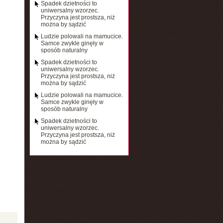
Spadek dzietności to
uniwersalny wzorzec.
Przyczyna jest prostsza, niż
można by sądzić
Ludzie polowali na mamucice.
Samce zwykle ginęły w
sposób naturalny
Spadek dzietności to
uniwersalny wzorzec.
Przyczyna jest prostsza, niż
można by sądzić
Ludzie polowali na mamucice.
Samce zwykle ginęły w
sposób naturalny
Spadek dzietności to
uniwersalny wzorzec.
Przyczyna jest prostsza, niż
można by sądzić