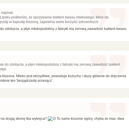
 napisał:
 Lipsku podkreśla, że spożywanie bakterii kwasu mlekowego, które np.
apustę w kapustę kiszoną, zapewnia wiele korzyści zdrowotnych
e do zdobycia, a płyn mlekopodobny z fabryki ma zerową zawartość bakterii kwasu
 nie do zdobycia, a płyn mlekopodobny z fabryki ma zerową zawartość bakterii
tęp.
a kiszona. Mleko jest obrzydliwe, powoduje kożuchy i służy głównie do dręczenia
zniknie ten 'bezjądrzasty przesącz' .
ę na drugą stronę łba wykręca?
To samo kiszone ogóry, chyba że max. dwa