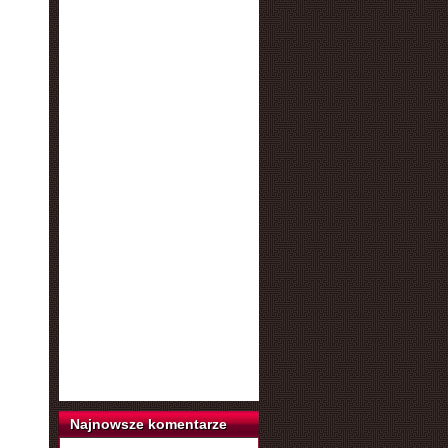
Najnowsze komentarze