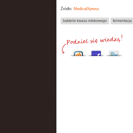
Źródło:
MedicalXpress
bakterie kwasu mlekowego
fermentacja