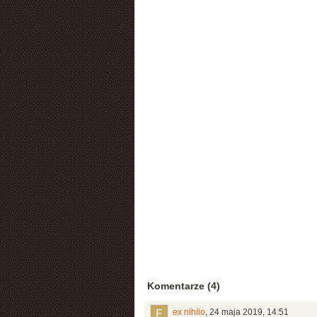
Komentarze (4)
ex nihilo
,
24 maja 2019, 14:51