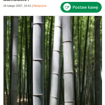
26 lutego 2007, 10:41
|
Medycyna