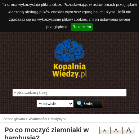
Ta strona wykorzystuje pliki cookies. Pozostawiając w ustawieniach przeglądarki
włączoną obsługę plików cookies wyrażasz zgodę na ich użycie. Jeśli nie
zgadzasz się na wykorzystanie plików cookies, zmień ustawienia swojej
przeglądarki.
Rozumiem
Strona główna
>
Wiadomości
>
Medycyna
Po co moczyć ziemniaki w
A
A
A
bambusie?