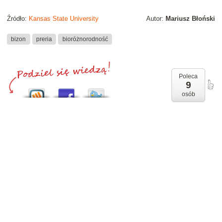
Źródło:
Kansas State University
Autor:
Mariusz Błoński
bizon
preria
bioróżnorodność
Poleca
9
osób