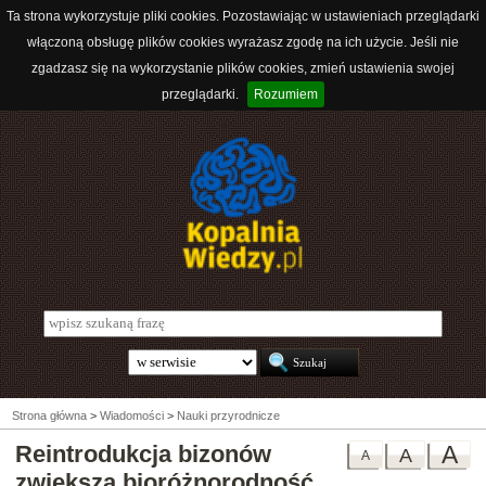
Ta strona wykorzystuje pliki cookies. Pozostawiając w ustawieniach przeglądarki
włączoną obsługę plików cookies wyrażasz zgodę na ich użycie. Jeśli nie
zgadzasz się na wykorzystanie plików cookies, zmień ustawienia swojej
przeglądarki.
Rozumiem
Strona główna
>
Wiadomości
>
Nauki przyrodnicze
Reintrodukcja bizonów
A
A
A
zwiększa bioróżnorodność